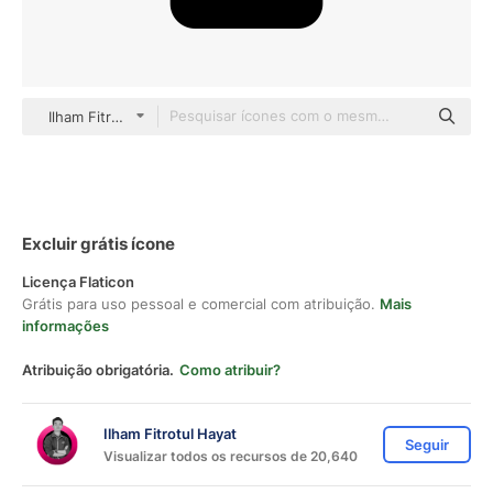
Ilham Fitrotul Hayat Glyph
Excluir grátis ícone
Licença Flaticon
Grátis para uso pessoal e comercial com atribuição.
Mais
informações
Atribuição obrigatória.
Como atribuir?
Ilham Fitrotul Hayat
Seguir
Visualizar todos os recursos de 20,640