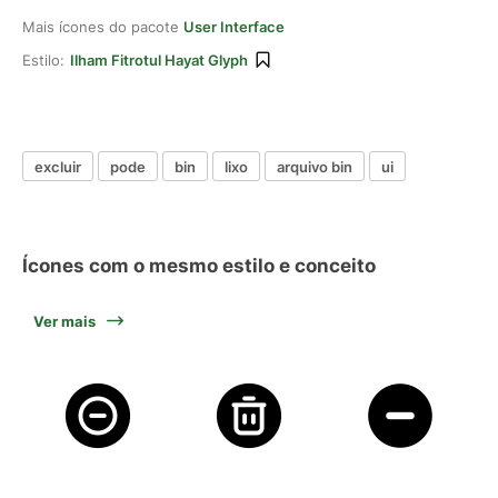
Mais ícones do pacote
User Interface
Estilo:
Ilham Fitrotul Hayat Glyph
excluir
pode
bin
lixo
arquivo bin
ui
Ícones com o mesmo estilo e conceito
Ver mais