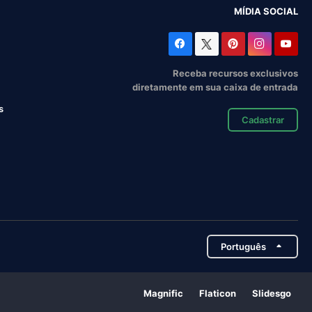
MÍDIA SOCIAL
Receba recursos exclusivos
diretamente em sua caixa de entrada
s
Cadastrar
Português
Magnific
Flaticon
Slidesgo