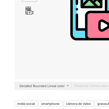
Detailed Rounded Lineal color
mídia social
smartphone
câmera de vídeo
gravaçã