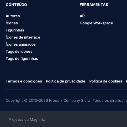
CONTEÚDO
FERRAMENTAS
Autores
API
Ícones
Google Workspace
Figurinhas
Ícones de interface
Ícones animados
Tags de ícones
Tags de figurinhas
Termos e condições
Política de privacidade
Política de cookies
Copyright © 2010-2026 Freepik Company S.L.U. Todos os direitos r
Projetos da Magnific