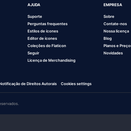
AJUDA
EMPRESA
Suporte
Sobre
Perguntas frequentes
Contate-nos
Estilos de ícones
Nossa licença
Editor de ícones
Blog
Coleções do Flaticon
Planos e Preço
Seguir
Novidades
Licença de Merchandising
Notificação de Direitos Autorais
Cookies settings
eservados.