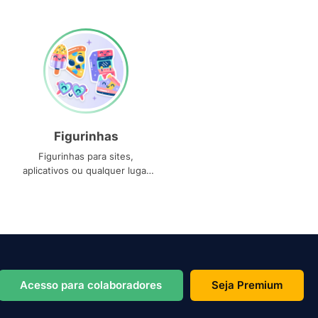
Figurinhas
Figurinhas para sites,
aplicativos ou qualquer lugar
que você precise
Acesso para colaboradores
Seja Premium