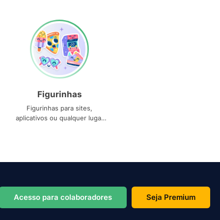
Figurinhas
Figurinhas para sites,
aplicativos ou qualquer lugar
que você precise
Acesso para colaboradores
Seja Premium