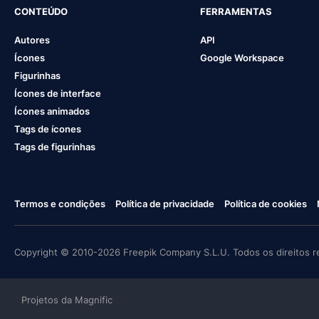
CONTEÚDO
FERRAMENTAS
Autores
API
Ícones
Google Workspace
Figurinhas
Ícones de interface
Ícones animados
Tags de ícones
Tags de figurinhas
Termos e condições
Política de privacidade
Política de cookies
Copyright © 2010-2026 Freepik Company S.L.U. Todos os direitos r
Projetos da Magnific