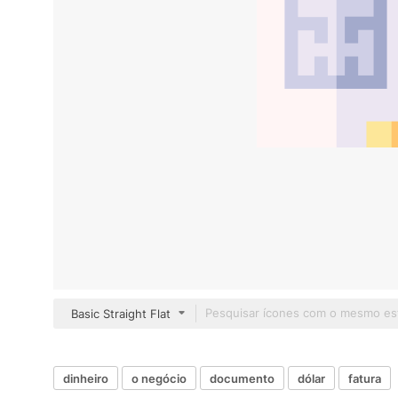
Basic Straight Flat
dinheiro
o negócio
documento
dólar
fatura