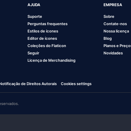
AJUDA
EMPRESA
Suporte
Sobre
Perguntas frequentes
Contate-nos
Estilos de ícones
Nossa licença
Editor de ícones
Blog
Coleções do Flaticon
Planos e Preço
Seguir
Novidades
Licença de Merchandising
Notificação de Direitos Autorais
Cookies settings
eservados.