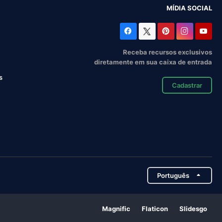
MÍDIA SOCIAL
Receba recursos exclusivos
diretamente em sua caixa de entrada
s
Cadastrar
Português
Magnific
Flaticon
Slidesgo