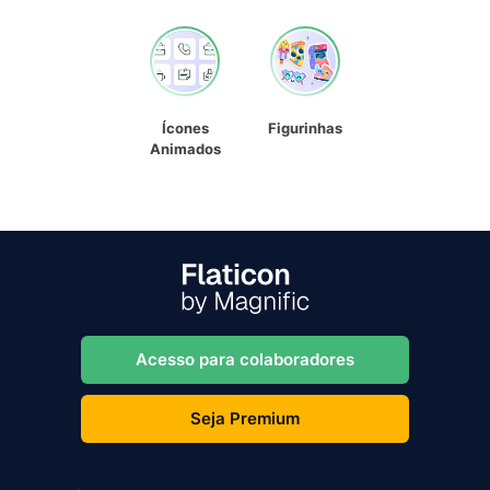
Ícones
Figurinhas
Animados
Acesso para colaboradores
Seja Premium