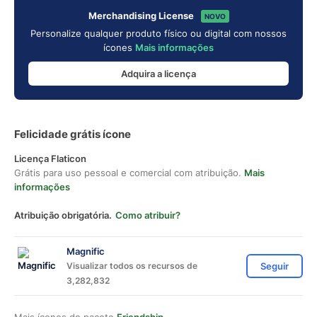
Merchandising License
NOVO
Personalize qualquer produto físico ou digital com nossos
ícones
Mais informações
Adquira a licença
Felicidade grátis ícone
Licença Flaticon
Grátis para uso pessoal e comercial com atribuição.
Mais
informações
Atribuição obrigatória.
Como atribuir?
Magnific
Visualizar todos os recursos de
Seguir
3,282,832