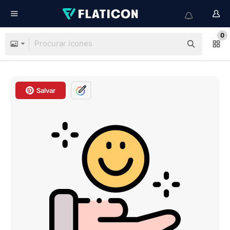
0
Salvar