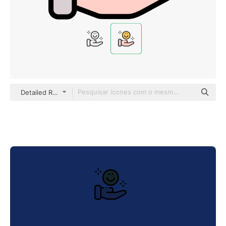
Detailed Rounded Lineal color