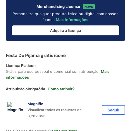
Merchandising License
NOVO
Personalize qualquer produto físico ou digital com nossos
ícones
Mais informações
Adquira a licença
Festa Do Pijama grátis ícone
Licença Flaticon
Grátis para uso pessoal e comercial com atribuição.
Mais
informações
Atribuição obrigatória.
Como atribuir?
Magnific
Visualizar todos os recursos de
Seguir
3,282,856