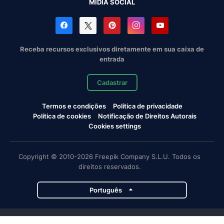
MÍDIA SOCIAL
Receba recursos exclusivos diretamente em sua caixa de
entrada
Cadastrar
Termos e condições
Política de privacidade
Política de cookies
Notificação de Direitos Autorais
Cookies settings
Copyright © 2010-2026 Freepik Company S.L.U. Todos os
direitos reservados.
Português
Projetos da Magnific