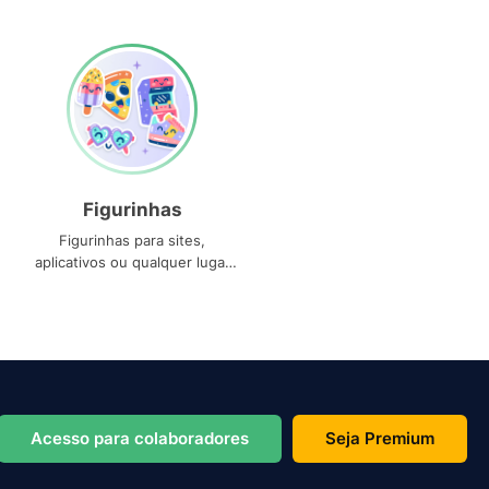
Figurinhas
Figurinhas para sites,
aplicativos ou qualquer lugar
que você precise
Acesso para colaboradores
Seja Premium