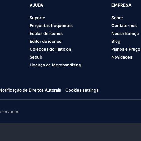
AJUDA
EMPRESA
Suporte
Sobre
Perguntas frequentes
Contate-nos
Estilos de ícones
Nossa licença
Editor de ícones
Blog
Coleções do Flaticon
Planos e Preço
Seguir
Novidades
Licença de Merchandising
Notificação de Direitos Autorais
Cookies settings
eservados.