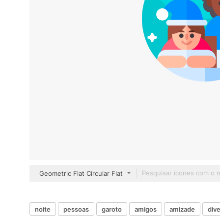
Geometric Flat Circular Flat
noite
pessoas
garoto
amigos
amizade
div