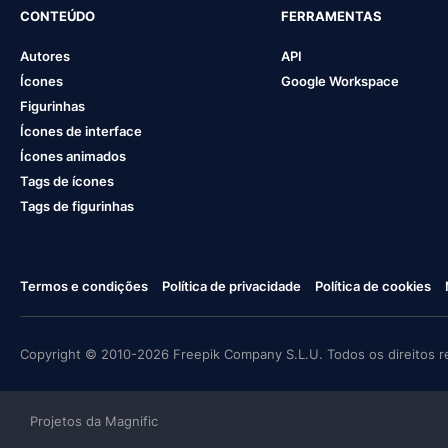
CONTEÚDO
FERRAMENTAS
Autores
API
Ícones
Google Workspace
Figurinhas
Ícones de interface
Ícones animados
Tags de ícones
Tags de figurinhas
Termos e condições
Política de privacidade
Política de cookies
Copyright © 2010-2026 Freepik Company S.L.U. Todos os direitos r
Projetos da Magnific