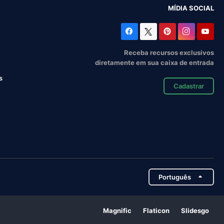
MÍDIA SOCIAL
Receba recursos exclusivos
diretamente em sua caixa de entrada
s
Cadastrar
Português
Magnific
Flaticon
Slidesgo