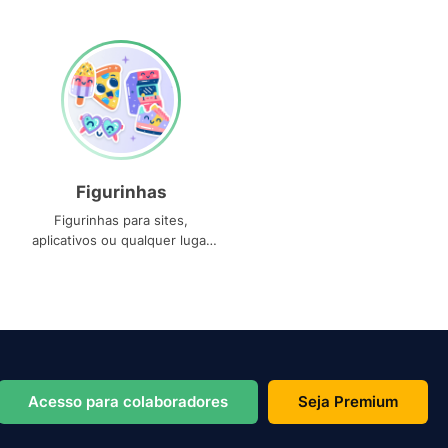
Figurinhas
Figurinhas para sites,
aplicativos ou qualquer lugar
que você precise
Acesso para colaboradores
Seja Premium