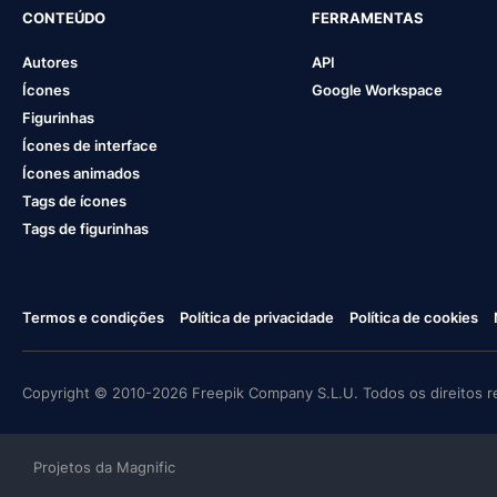
CONTEÚDO
FERRAMENTAS
Autores
API
Ícones
Google Workspace
Figurinhas
Ícones de interface
Ícones animados
Tags de ícones
Tags de figurinhas
Termos e condições
Política de privacidade
Política de cookies
Copyright © 2010-2026 Freepik Company S.L.U. Todos os direitos r
Projetos da Magnific