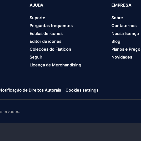
AJUDA
EMPRESA
Suporte
Sobre
Perguntas frequentes
Contate-nos
Estilos de ícones
Nossa licença
Editor de ícones
Blog
Coleções do Flaticon
Planos e Preço
Seguir
Novidades
Licença de Merchandising
Notificação de Direitos Autorais
Cookies settings
eservados.