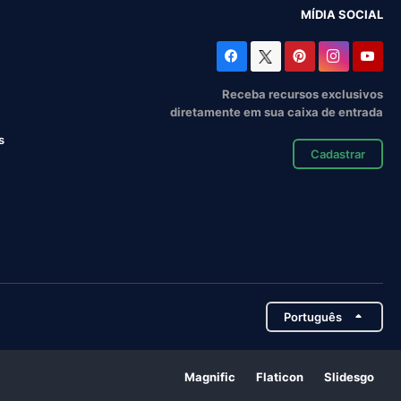
MÍDIA SOCIAL
Receba recursos exclusivos
diretamente em sua caixa de entrada
s
Cadastrar
Português
Magnific
Flaticon
Slidesgo