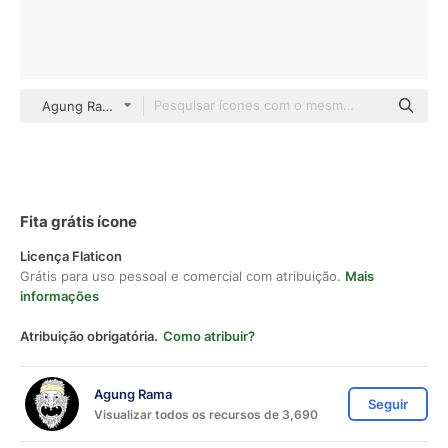
Agung Rama Flat
Fita grátis ícone
Licença Flaticon
Grátis para uso pessoal e comercial com atribuição.
Mais
informações
Atribuição obrigatória.
Como atribuir?
Agung Rama
Seguir
Visualizar todos os recursos de 3,690