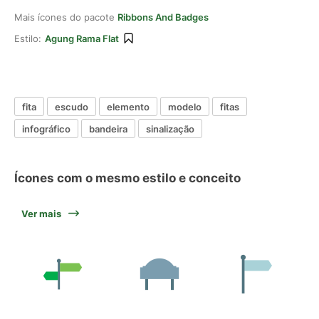
Mais ícones do pacote
Ribbons And Badges
Estilo:
Agung Rama Flat
fita
escudo
elemento
modelo
fitas
infográfico
bandeira
sinalização
Ícones com o mesmo estilo e conceito
Ver mais