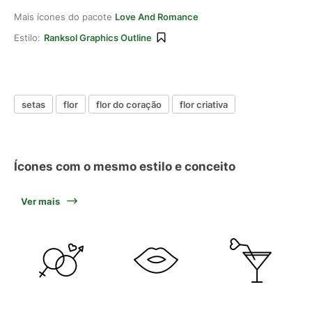
Mais ícones do pacote
Love And Romance
Estilo:
Ranksol Graphics Outline
setas
flor
flor do coração
flor criativa
Ícones com o mesmo estilo e conceito
Ver mais