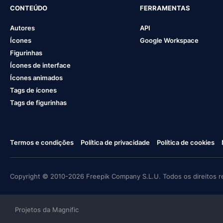
CONTEÚDO
FERRAMENTAS
Autores
API
Ícones
Google Workspace
Figurinhas
Ícones de interface
Ícones animados
Tags de ícones
Tags de figurinhas
Termos e condições
Política de privacidade
Política de cookies
Copyright © 2010-2026 Freepik Company S.L.U. Todos os direitos r
Projetos da Magnific