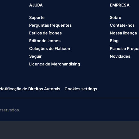
AJUDA
EMPRESA
Suporte
Sobre
Perguntas frequentes
Contate-nos
Estilos de ícones
Nossa licença
Editor de ícones
Blog
Coleções do Flaticon
Planos e Preço
Seguir
Novidades
Licença de Merchandising
Notificação de Direitos Autorais
Cookies settings
eservados.