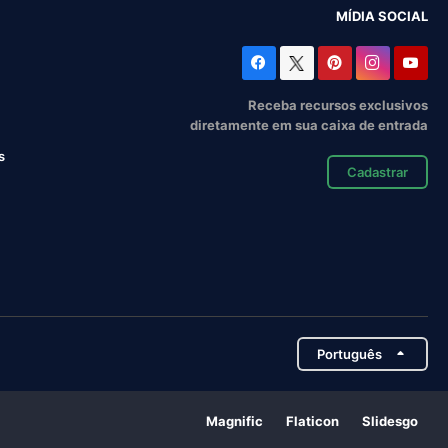
MÍDIA SOCIAL
Receba recursos exclusivos
diretamente em sua caixa de entrada
s
Cadastrar
Português
Magnific
Flaticon
Slidesgo