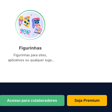
Figurinhas
Figurinhas para sites,
aplicativos ou qualquer lugar
que você precise
Acesso para colaboradores
Seja Premium