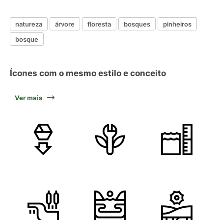
natureza
árvore
floresta
bosques
pinheiros
bosque
Ícones com o mesmo estilo e conceito
Ver mais