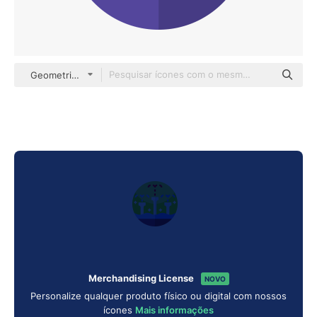
Geometric Flat Circular Flat
Merchandising License
NOVO
Personalize qualquer produto físico ou digital com nossos
ícones
Mais informações