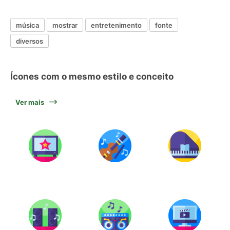
música
mostrar
entretenimento
fonte
diversos
Ícones com o mesmo estilo e conceito
Ver mais