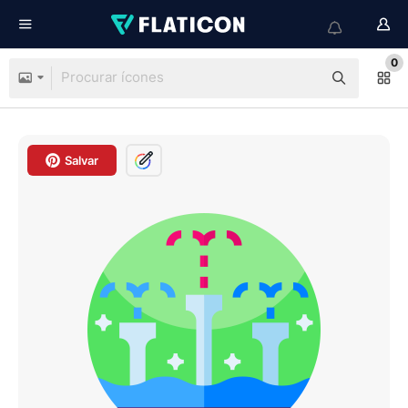
0
Salvar