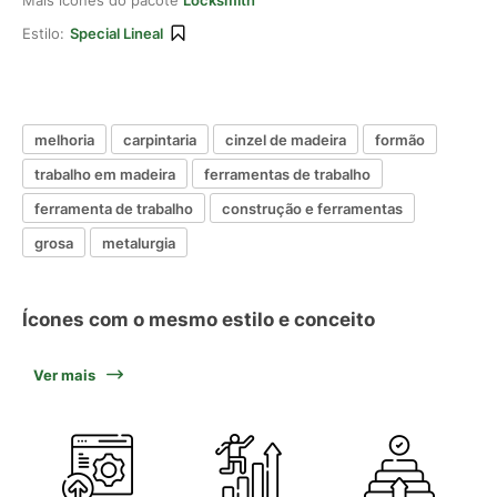
Mais ícones do pacote
Locksmith
Estilo:
Special Lineal
melhoria
carpintaria
cinzel de madeira
formão
trabalho em madeira
ferramentas de trabalho
ferramenta de trabalho
construção e ferramentas
grosa
metalurgia
Ícones com o mesmo estilo e conceito
Ver mais