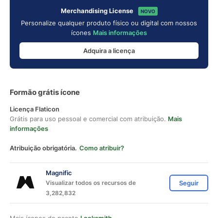
Merchandising License
NOVO
Personalize qualquer produto físico ou digital com nossos
ícones
Mais informações
Adquira a licença
Formão grátis ícone
Licença Flaticon
Grátis para uso pessoal e comercial com atribuição.
Mais
informações
Atribuição obrigatória.
Como atribuir?
Magnific
Visualizar todos os recursos de
Seguir
3,282,832