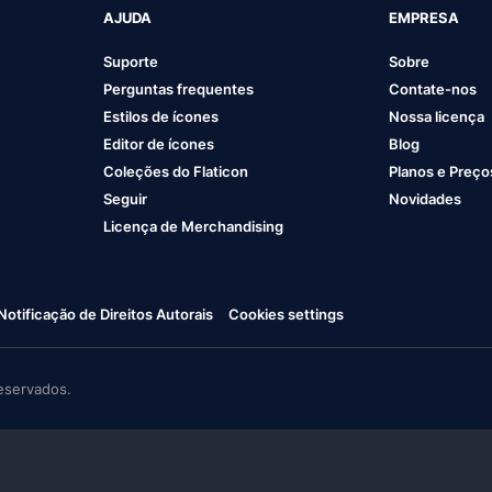
AJUDA
EMPRESA
Suporte
Sobre
Perguntas frequentes
Contate-nos
Estilos de ícones
Nossa licença
Editor de ícones
Blog
Coleções do Flaticon
Planos e Preço
Seguir
Novidades
Licença de Merchandising
Notificação de Direitos Autorais
Cookies settings
eservados.