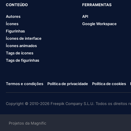
CONTEÚDO
FERRAMENTAS
Autores
API
Ícones
Google Workspace
Figurinhas
Ícones de interface
Ícones animados
Tags de ícones
Tags de figurinhas
Termos e condições
Política de privacidade
Política de cookies
Copyright © 2010-2026 Freepik Company S.L.U. Todos os direitos r
Projetos da Magnific