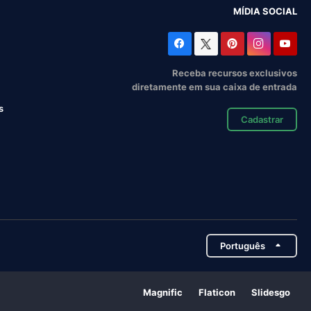
MÍDIA SOCIAL
Receba recursos exclusivos
diretamente em sua caixa de entrada
s
Cadastrar
Português
Magnific
Flaticon
Slidesgo