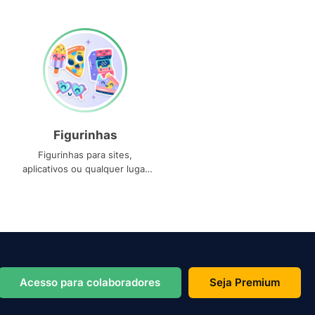
Figurinhas
Figurinhas para sites,
aplicativos ou qualquer lugar
que você precise
Acesso para colaboradores
Seja Premium