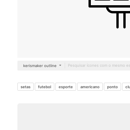
kerismaker outline
setas
futebol
esporte
americano
ponto
cl