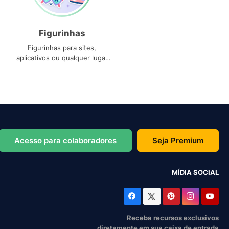
Figurinhas
Figurinhas para sites,
aplicativos ou qualquer lugar
que você precise
Acesso para colaboradores
Seja Premium
MÍDIA SOCIAL
Receba recursos exclusivos
diretamente em sua caixa de entrada