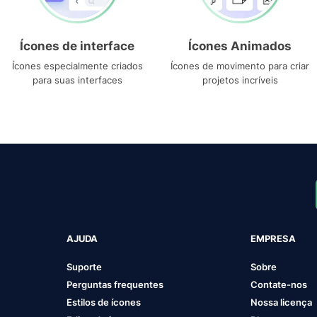
Ícones de interface
Ícones Animados
Ícones especialmente criados
Ícones de movimento para criar
para suas interfaces
projetos incríveis
AJUDA
EMPRESA
Suporte
Sobre
Perguntas frequentes
Contate-nos
Estilos de ícones
Nossa licença