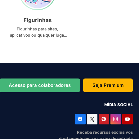
Figurinhas
Figurinhas para sites,
aplicativos ou qualquer lugar
que você precise
Acesso para colaboradores
Seja Premium
MÍDIA SOCIAL
Receba recursos exclusivos
diretamente em sua caixa de entrada