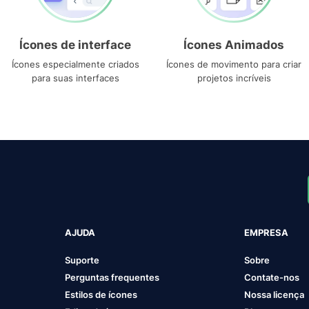
Ícones de interface
Ícones Animados
Ícones especialmente criados
Ícones de movimento para criar
para suas interfaces
projetos incríveis
AJUDA
EMPRESA
Suporte
Sobre
Perguntas frequentes
Contate-nos
Estilos de ícones
Nossa licença