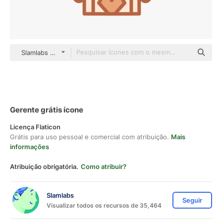
Slamlabs color lineal-color
Gerente grátis ícone
Licença Flaticon
Grátis para uso pessoal e comercial com atribuição.
Mais
informações
Atribuição obrigatória.
Como atribuir?
Slamlabs
Seguir
Visualizar todos os recursos de 35,464