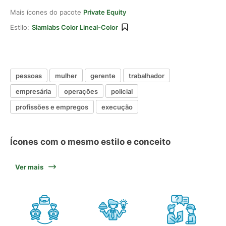
Mais ícones do pacote
Private Equity
Estilo:
Slamlabs Color Lineal-Color
pessoas
mulher
gerente
trabalhador
empresária
operações
policial
profissões e empregos
execução
Ícones com o mesmo estilo e conceito
Ver mais