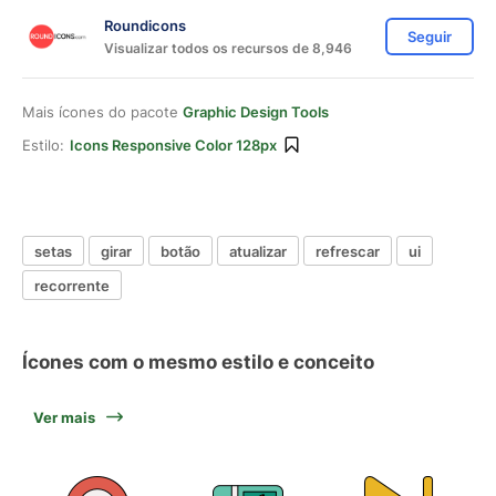
Roundicons
Seguir
Visualizar todos os recursos de 8,946
Mais ícones do pacote
Graphic Design Tools
Estilo:
Icons Responsive Color 128px
setas
girar
botão
atualizar
refrescar
ui
recorrente
Ícones com o mesmo estilo e conceito
Ver mais