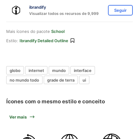
ibrandify
Seguir
Visualizar todos os recursos de 9,999
Mais ícones do pacote
School
Estilo:
Ibrandify Detailed Outline
globo
internet
mundo
interface
no mundo todo
grade de terra
ui
Ícones com o mesmo estilo e conceito
Ver mais