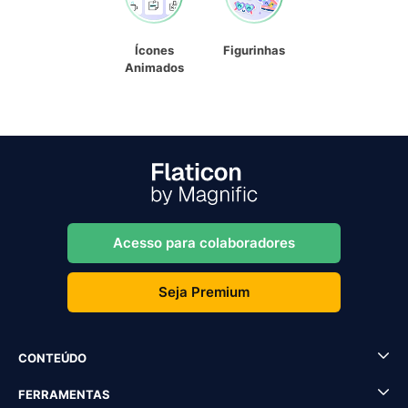
Ícones
Figurinhas
Animados
Acesso para colaboradores
Seja Premium
CONTEÚDO
FERRAMENTAS