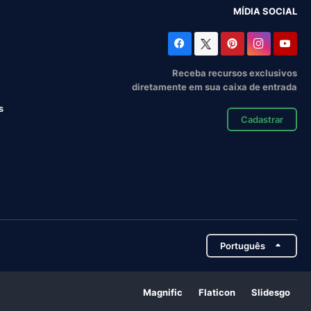
MÍDIA SOCIAL
Receba recursos exclusivos
diretamente em sua caixa de entrada
s
Cadastrar
Português
Magnific
Flaticon
Slidesgo