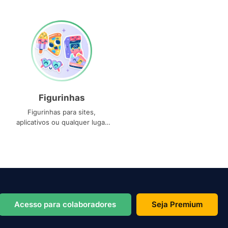
Figurinhas
Figurinhas para sites,
aplicativos ou qualquer lugar
que você precise
Acesso para colaboradores
Seja Premium