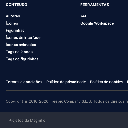
CONTEÚDO
FERRAMENTAS
Autores
API
Ícones
Google Workspace
Figurinhas
Ícones de interface
Ícones animados
Tags de ícones
Tags de figurinhas
Termos e condições
Política de privacidade
Política de cookies
Copyright © 2010-2026 Freepik Company S.L.U. Todos os direitos r
Projetos da Magnific