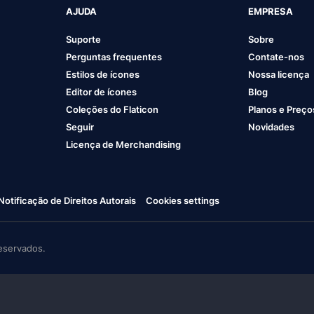
AJUDA
EMPRESA
Suporte
Sobre
Perguntas frequentes
Contate-nos
Estilos de ícones
Nossa licença
Editor de ícones
Blog
Coleções do Flaticon
Planos e Preço
Seguir
Novidades
Licença de Merchandising
Notificação de Direitos Autorais
Cookies settings
eservados.