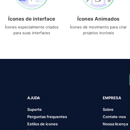
Ícones de interface
Ícones Animados
Ícones especialmente criados
Ícones de movimento para criar
para suas interfaces
projetos incríveis
AJUDA
EMPRESA
Suporte
Sobre
Perguntas frequentes
Contate-nos
Estilos de ícones
Nossa licença