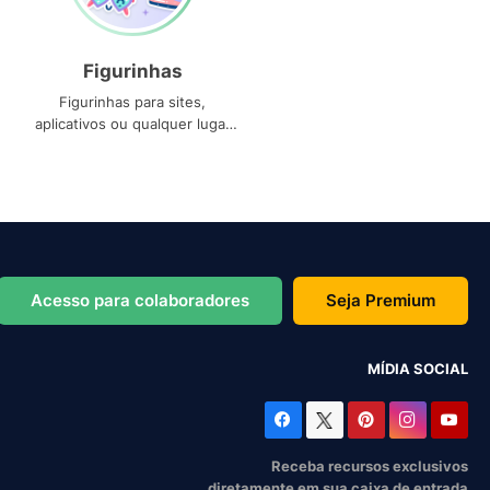
Figurinhas
Figurinhas para sites,
aplicativos ou qualquer lugar
que você precise
Acesso para colaboradores
Seja Premium
MÍDIA SOCIAL
Receba recursos exclusivos
diretamente em sua caixa de entrada