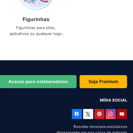
Figurinhas
Figurinhas para sites,
aplicativos ou qualquer lugar
que você precise
Acesso para colaboradores
Seja Premium
MÍDIA SOCIAL
Receba recursos exclusivos
diretamente em sua caixa de entrada