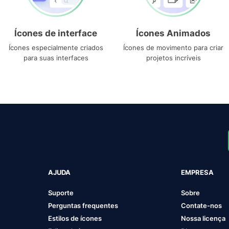
Ícones de interface
Ícones Animados
Ícones especialmente criados
Ícones de movimento para criar
para suas interfaces
projetos incríveis
AJUDA
EMPRESA
Suporte
Sobre
Perguntas frequentes
Contate-nos
Estilos de ícones
Nossa licença