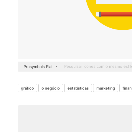
Prosymbols Flat
gráfico
o negócio
estatisticas
marketing
finan