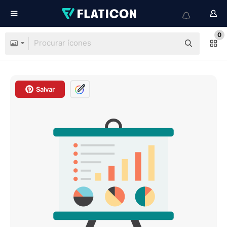
0
Salvar