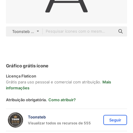
Toonsteb Flat
Gráfico grátis ícone
Licença Flaticon
Grátis para uso pessoal e comercial com atribuição.
Mais
informações
Atribuição obrigatória.
Como atribuir?
Toonsteb
Seguir
Visualizar todos os recursos de 555