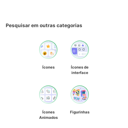
Pesquisar em outras categorias
Ícones
Ícones de
interface
Ícones
Figurinhas
Animados