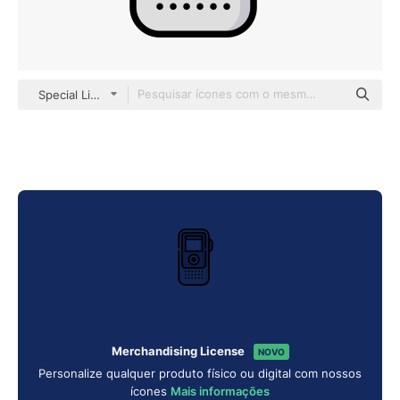
Special Lineal color
Merchandising License
NOVO
Personalize qualquer produto físico ou digital com nossos
ícones
Mais informações