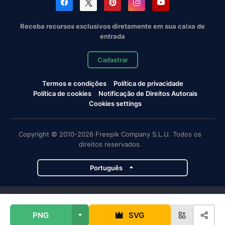
Receba recursos exclusivos diretamente em sua caixa de
entrada
Cadastrar
Termos e condições
Política de privacidade
Política de cookies
Notificação de Direitos Autorais
Cookies settings
Copyright © 2010-2026 Freepik Company S.L.U. Todos os
direitos reservados.
Português
Projetos da Magnific
PNG
SVG
Magnific
Flaticon
Slidesgo