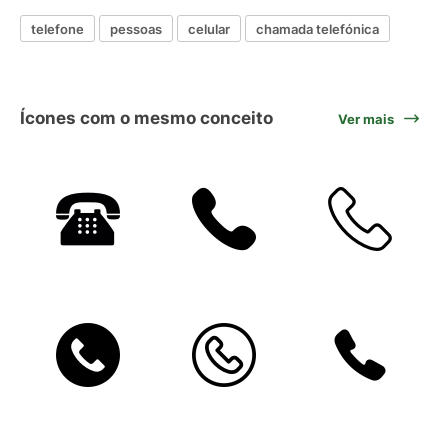
telefone
pessoas
celular
chamada telefónica
Ícones com o mesmo conceito
Ver mais