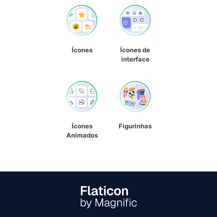
Ícones
Ícones de
interface
Ícones
Figurinhas
Animados