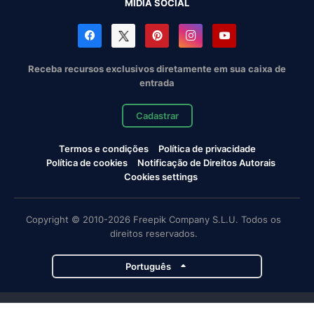
MÍDIA SOCIAL
Receba recursos exclusivos diretamente em sua caixa de
entrada
Cadastrar
Termos e condições
Política de privacidade
Política de cookies
Notificação de Direitos Autorais
Cookies settings
Copyright © 2010-2026 Freepik Company S.L.U. Todos os
direitos reservados.
Português
Projetos da Magnific