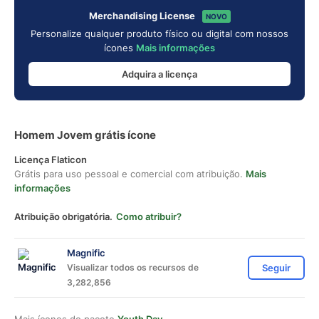
Merchandising License
NOVO
Personalize qualquer produto físico ou digital com nossos
ícones
Mais informações
Adquira a licença
Homem Jovem grátis ícone
Licença Flaticon
Grátis para uso pessoal e comercial com atribuição.
Mais
informações
Atribuição obrigatória.
Como atribuir?
Magnific
Visualizar todos os recursos de
Seguir
3,282,856