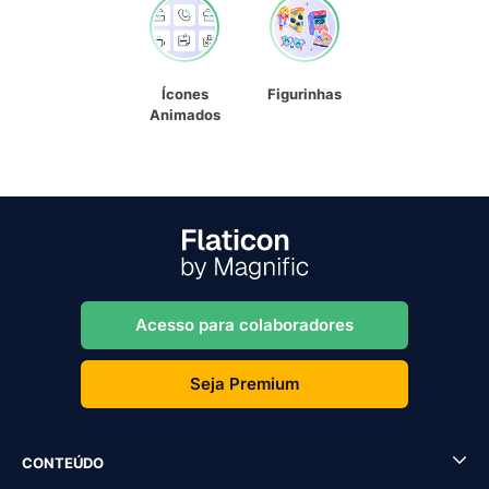
Ícones
Figurinhas
Animados
Acesso para colaboradores
Seja Premium
CONTEÚDO