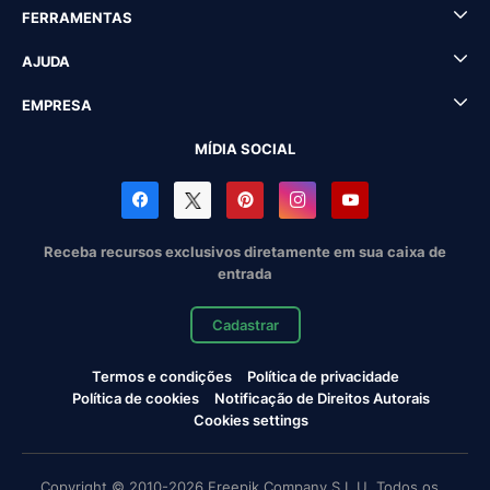
FERRAMENTAS
AJUDA
EMPRESA
MÍDIA SOCIAL
Receba recursos exclusivos diretamente em sua caixa de
entrada
Cadastrar
Termos e condições
Política de privacidade
Política de cookies
Notificação de Direitos Autorais
Cookies settings
Copyright © 2010-2026 Freepik Company S.L.U. Todos os