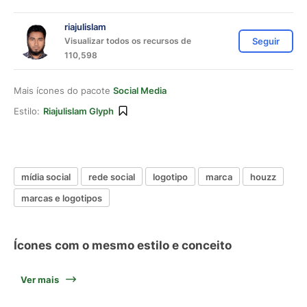
riajulislam
Visualizar todos os recursos de
Seguir
110,598
Mais ícones do pacote
Social Media
Estilo:
Riajulislam Glyph
mídia social
rede social
logotipo
marca
houzz
marcas e logotipos
Ícones com o mesmo estilo e conceito
Ver mais