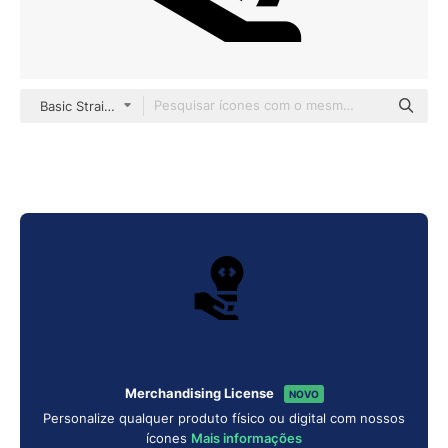
Basic Straight Filled
Merchandising License
NOVO
Personalize qualquer produto físico ou digital com nossos
ícones
Mais informações