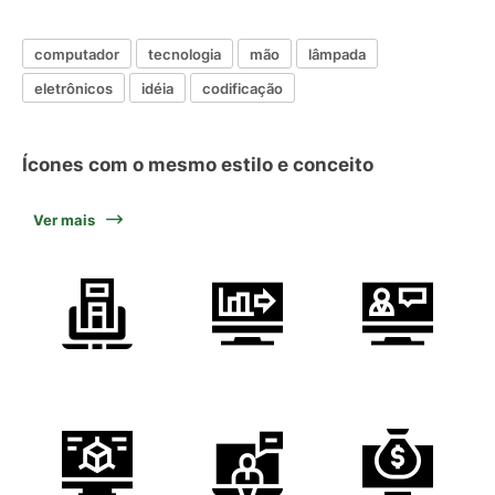
computador
tecnologia
mão
lâmpada
eletrônicos
idéia
codificação
Ícones com o mesmo estilo e conceito
Ver mais