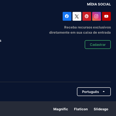
MÍDIA SOCIAL
Receba recursos exclusivos
diretamente em sua caixa de entrada
s
Cadastrar
Português
Magnific
Flaticon
Slidesgo