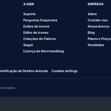
AJUDA
EMPRESA
Suporte
Sobre
Perguntas frequentes
Contate-nos
Estilos de ícones
Nossa licença
Editor de ícones
Blog
Coleções do Flaticon
Planos e Preço
Seguir
Novidades
Licença de Merchandising
Notificação de Direitos Autorais
Cookies settings
eservados.