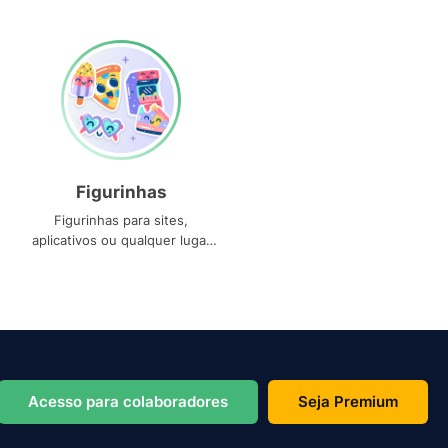
Figurinhas
Figurinhas para sites,
aplicativos ou qualquer lugar
que você precise
Acesso para colaboradores
Seja Premium