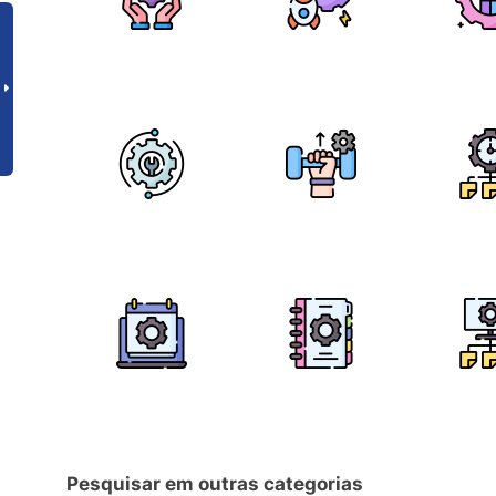
Pesquisar em outras categorias