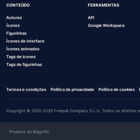
CONTEÚDO
FERRAMENTAS
Autores
API
Ícones
Google Workspace
Figurinhas
Ícones de interface
Ícones animados
Tags de ícones
Tags de figurinhas
Termos e condições
Política de privacidade
Política de cookies
Copyright © 2010-2026 Freepik Company S.L.U. Todos os direitos r
Projetos da Magnific