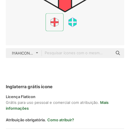
IYAHICON Outline Color
Inglaterra grátis ícone
Licença Flaticon
Grátis para uso pessoal e comercial com atribuição.
Mais
informações
Atribuição obrigatória.
Como atribuir?