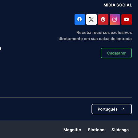
MÍDIA SOCIAL
Receba recursos exclusivos
diretamente em sua caixa de entrada
s
Cadastrar
Português
Magnific
Flaticon
Slidesgo