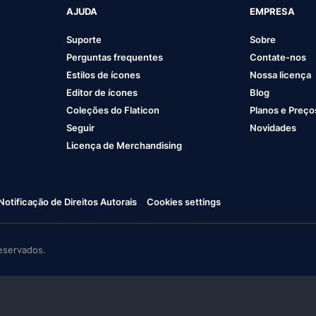
AJUDA
EMPRESA
Suporte
Sobre
Perguntas frequentes
Contate-nos
Estilos de ícones
Nossa licença
Editor de ícones
Blog
Coleções do Flaticon
Planos e Preço
Seguir
Novidades
Licença de Merchandising
Notificação de Direitos Autorais
Cookies settings
eservados.