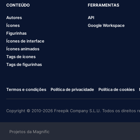
CONTEÚDO
FERRAMENTAS
Autores
API
Ícones
Google Workspace
Figurinhas
Ícones de interface
Ícones animados
Tags de ícones
Tags de figurinhas
Termos e condições
Política de privacidade
Política de cookies
Copyright © 2010-2026 Freepik Company S.L.U. Todos os direitos r
Projetos da Magnific