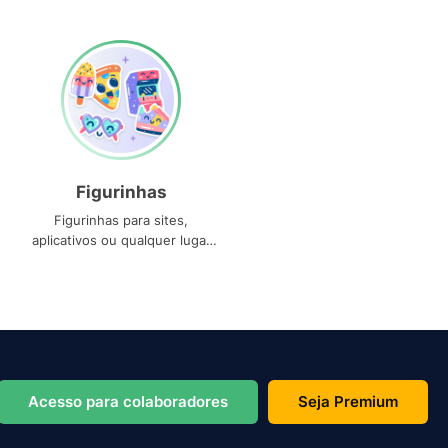
Figurinhas
Figurinhas para sites,
aplicativos ou qualquer lugar
que você precise
Acesso para colaboradores
Seja Premium