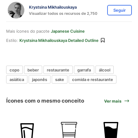
Krystsina Mikhailouskaya
Seguir
Visualizar todos os recursos de 2,750
Mais ícones do pacote
Japanese Cuisine
Estilo:
Krystsina Mikhailouskaya Detailed Outline
copo
beber
restaurante
garrafa
álcool
asiática
japonês
sake
comida e restaurante
Ícones com o mesmo conceito
Ver mais