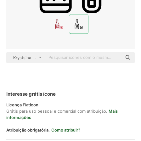
Krystsina Mikhailouskaya Detailed Outline
Interesse grátis ícone
Licença Flaticon
Grátis para uso pessoal e comercial com atribuição.
Mais
informações
Atribuição obrigatória.
Como atribuir?