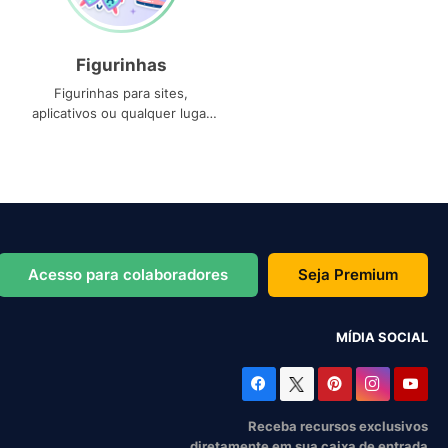
Figurinhas
Figurinhas para sites,
aplicativos ou qualquer lugar
que você precise
Acesso para colaboradores
Seja Premium
MÍDIA SOCIAL
Receba recursos exclusivos
diretamente em sua caixa de entrada