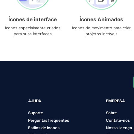
Ícones de interface
Ícones Animados
Ícones especialmente criados
Ícones de movimento para criar
para suas interfaces
projetos incríveis
AJUDA
EMPRESA
Suporte
Sobre
Perguntas frequentes
Contate-nos
Estilos de ícones
Nossa licença