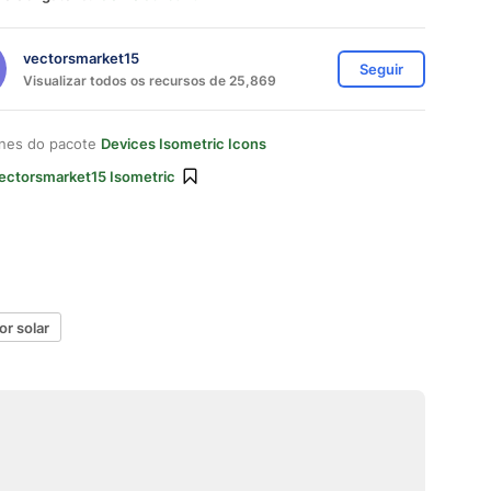
vectorsmarket15
Seguir
Visualizar todos os recursos de 25,869
ones do pacote
Devices Isometric Icons
ectorsmarket15 Isometric
or solar