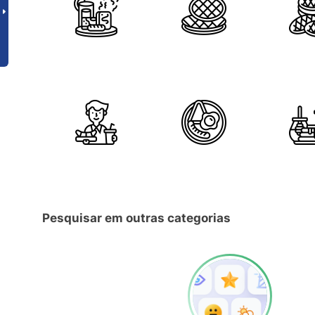
Pesquisar em outras categorias