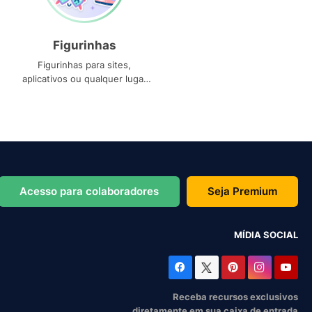
Figurinhas
Figurinhas para sites,
aplicativos ou qualquer lugar
que você precise
Acesso para colaboradores
Seja Premium
MÍDIA SOCIAL
Receba recursos exclusivos
diretamente em sua caixa de entrada