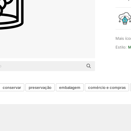
Mais íc
Estilo:
M
conservar
preservação
embalagem
comércio e compras