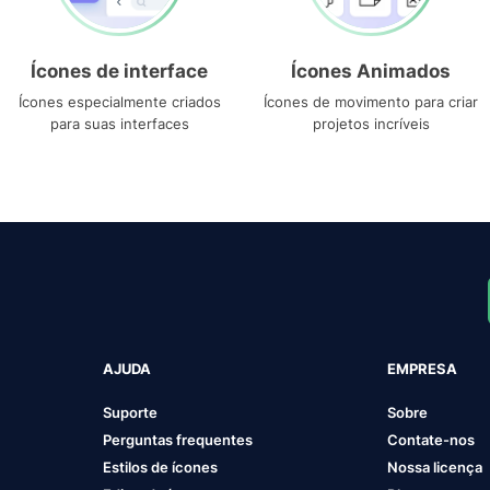
Ícones de interface
Ícones Animados
Ícones especialmente criados
Ícones de movimento para criar
para suas interfaces
projetos incríveis
AJUDA
EMPRESA
Suporte
Sobre
Perguntas frequentes
Contate-nos
Estilos de ícones
Nossa licença