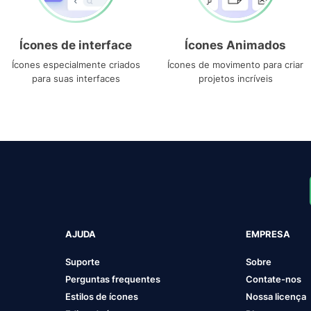
Ícones de interface
Ícones Animados
Ícones especialmente criados
Ícones de movimento para criar
para suas interfaces
projetos incríveis
AJUDA
EMPRESA
Suporte
Sobre
Perguntas frequentes
Contate-nos
Estilos de ícones
Nossa licença