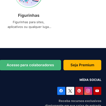
Figurinhas
Figurinhas para sites,
aplicativos ou qualquer lugar
que você precise
Acesso para colaboradores
Seja Premium
MÍDIA SOCIAL
Receba recursos exclusivos
diretamente em sua caixa de entrada