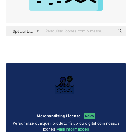
Special Lineal color
Merchandising License
NOVO
Personalize qualquer produto físico ou digital com nossos
ícones
Mais informações