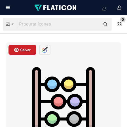
0
Salvar