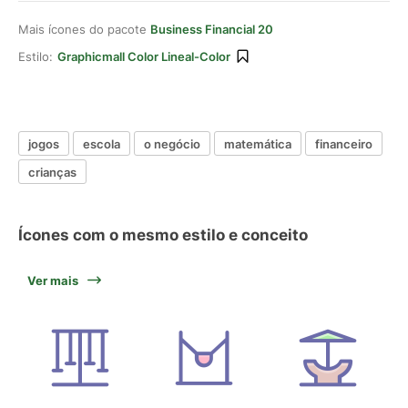
Mais ícones do pacote
Business Financial 20
Estilo:
Graphicmall Color Lineal-Color
jogos
escola
o negócio
matemática
financeiro
crianças
Ícones com o mesmo estilo e conceito
Ver mais