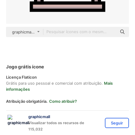
graphicmall color lineal-color
Jogo grátis ícone
Licença Flaticon
Grátis para uso pessoal e comercial com atribuição.
Mais
informações
Atribuição obrigatória.
Como atribuir?
graphicmall
Visualizar todos os recursos de
Seguir
115,032