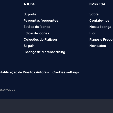
AJUDA
EMPRESA
Suporte
Sobre
Perguntas frequentes
Contate-nos
Estilos de ícones
Nossa licença
Editor de ícones
Blog
Coleções do Flaticon
Planos e Preço
Seguir
Novidades
Licença de Merchandising
Notificação de Direitos Autorais
Cookies settings
eservados.