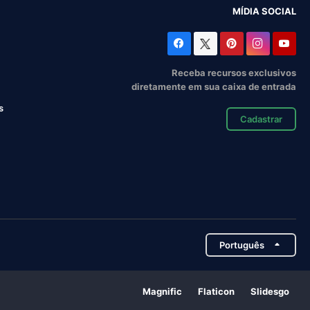
MÍDIA SOCIAL
Receba recursos exclusivos
diretamente em sua caixa de entrada
s
Cadastrar
Português
Magnific
Flaticon
Slidesgo