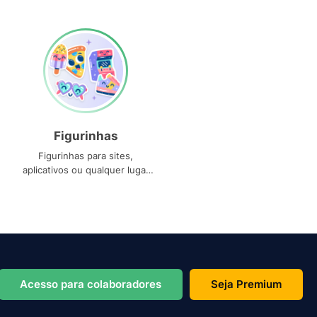
Figurinhas
Figurinhas para sites,
aplicativos ou qualquer lugar
que você precise
Acesso para colaboradores
Seja Premium