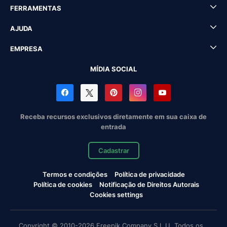
FERRAMENTAS
AJUDA
EMPRESA
MÍDIA SOCIAL
Receba recursos exclusivos diretamente em sua caixa de
entrada
Cadastrar
Termos e condições
Política de privacidade
Política de cookies
Notificação de Direitos Autorais
Cookies settings
Copyright © 2010-2026 Freepik Company S.L.U. Todos os