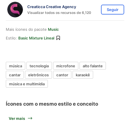
Creaticca Creative Agency
Seguir
Visualizar todos os recursos de 6,120
Mais ícones do pacote
Music
Estilo:
Basic Mixture Lineal
música
tecnologia
microfone
alto falante
cantar
eletrônicos
cantor
karaokê
música e multimídia
Ícones com o mesmo estilo e conceito
Ver mais