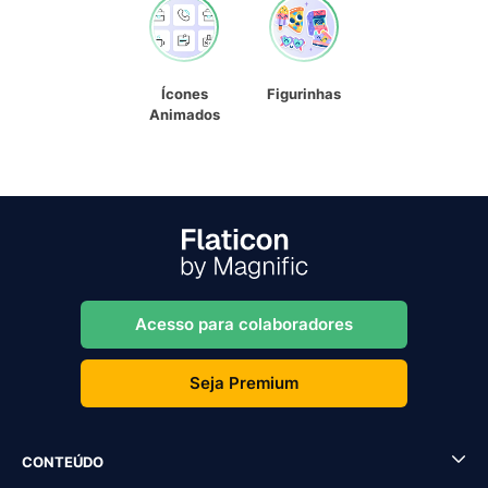
Ícones
Figurinhas
Animados
Acesso para colaboradores
Seja Premium
CONTEÚDO