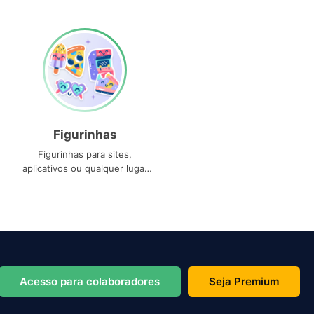
Figurinhas
Figurinhas para sites,
aplicativos ou qualquer lugar
que você precise
Acesso para colaboradores
Seja Premium