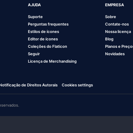
AJUDA
EMPRESA
Suporte
Sobre
Perguntas frequentes
Contate-nos
Estilos de ícones
Nossa licença
Editor de ícones
Blog
Coleções do Flaticon
Planos e Preço
Seguir
Novidades
Licença de Merchandising
Notificação de Direitos Autorais
Cookies settings
eservados.