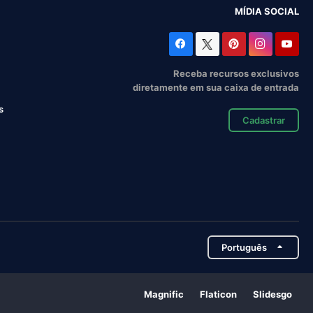
MÍDIA SOCIAL
Receba recursos exclusivos
diretamente em sua caixa de entrada
s
Cadastrar
Português
Magnific
Flaticon
Slidesgo