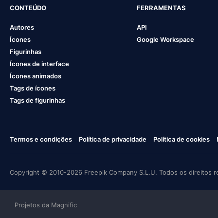
CONTEÚDO
FERRAMENTAS
Autores
API
Ícones
Google Workspace
Figurinhas
Ícones de interface
Ícones animados
Tags de ícones
Tags de figurinhas
Termos e condições
Política de privacidade
Política de cookies
Copyright © 2010-2026 Freepik Company S.L.U. Todos os direitos r
Projetos da Magnific