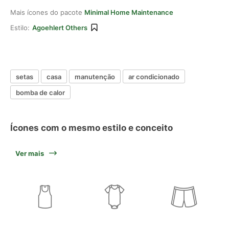
Mais ícones do pacote
Minimal Home Maintenance
Estilo:
Agoehlert Others
setas
casa
manutenção
ar condicionado
bomba de calor
Ícones com o mesmo estilo e conceito
Ver mais