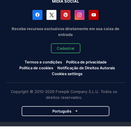
MÍDIA SOCIAL
Receba recursos exclusivos diretamente em sua caixa de
entrada
Cadastrar
Termos e condições
Política de privacidade
Política de cookies
Notificação de Direitos Autorais
Cookies settings
Copyright © 2010-2026 Freepik Company S.L.U. Todos os
direitos reservados.
Português
Projetos da Magnific