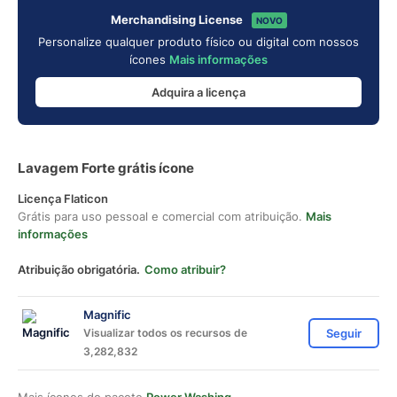
Merchandising License
NOVO
Personalize qualquer produto físico ou digital com nossos
ícones
Mais informações
Adquira a licença
Lavagem Forte grátis ícone
Licença Flaticon
Grátis para uso pessoal e comercial com atribuição.
Mais
informações
Atribuição obrigatória.
Como atribuir?
Magnific
Visualizar todos os recursos de
Seguir
3,282,832