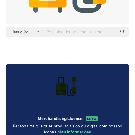
Basic Rounded Flat
Merchandising License
NOVO
Personalize qualquer produto físico ou digital com nossos
ícones
Mais informações