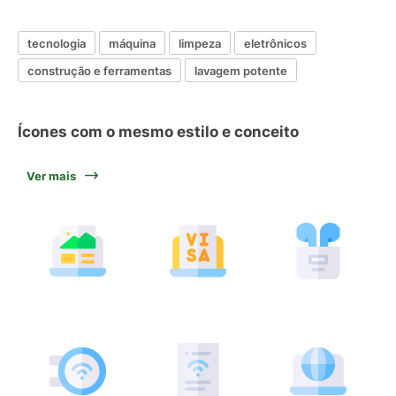
tecnologia
máquina
limpeza
eletrônicos
construção e ferramentas
lavagem potente
Ícones com o mesmo estilo e conceito
Ver mais