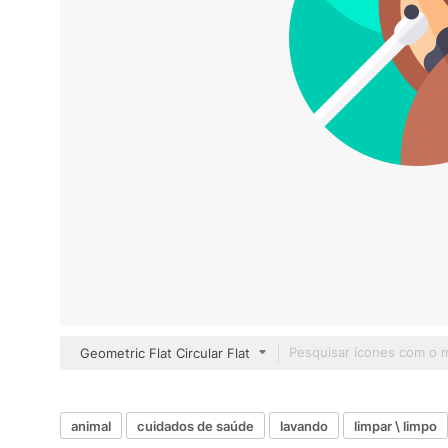
Geometric Flat Circular Flat
animal
cuidados de saúde
lavando
limpar \ limpo