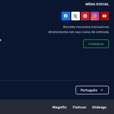
MÍDIA SOCIAL
Receba recursos exclusivos
diretamente em sua caixa de entrada
s
Cadastrar
Português
Magnific
Flaticon
Slidesgo