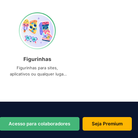
Figurinhas
Figurinhas para sites,
aplicativos ou qualquer lugar
que você precise
Acesso para colaboradores
Seja Premium