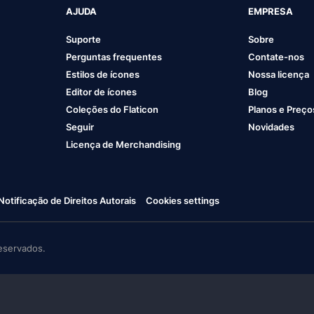
AJUDA
EMPRESA
Suporte
Sobre
Perguntas frequentes
Contate-nos
Estilos de ícones
Nossa licença
Editor de ícones
Blog
Coleções do Flaticon
Planos e Preço
Seguir
Novidades
Licença de Merchandising
Notificação de Direitos Autorais
Cookies settings
eservados.