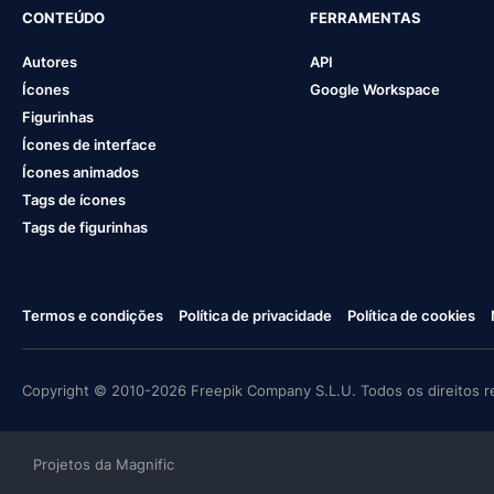
CONTEÚDO
FERRAMENTAS
Autores
API
Ícones
Google Workspace
Figurinhas
Ícones de interface
Ícones animados
Tags de ícones
Tags de figurinhas
Termos e condições
Política de privacidade
Política de cookies
Copyright © 2010-2026 Freepik Company S.L.U. Todos os direitos r
Projetos da Magnific