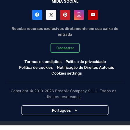
MÍDIA SOCIAL
Receba recursos exclusivos diretamente em sua caixa de
entrada
Cadastrar
Termos e condições
Política de privacidade
Política de cookies
Notificação de Direitos Autorais
Cookies settings
Copyright © 2010-2026 Freepik Company S.L.U. Todos os
direitos reservados.
Português
Projetos da Magnific