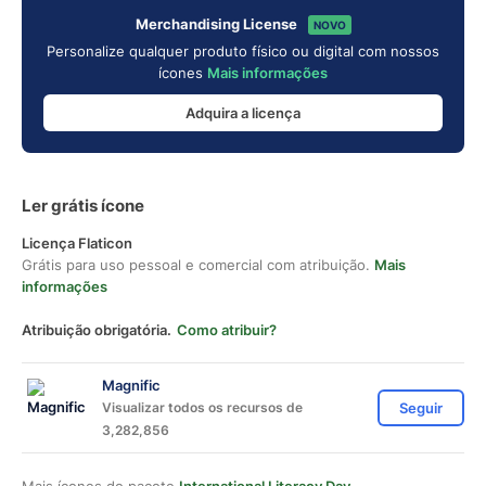
Merchandising License
NOVO
Personalize qualquer produto físico ou digital com nossos
ícones
Mais informações
Adquira a licença
Ler grátis ícone
Licença Flaticon
Grátis para uso pessoal e comercial com atribuição.
Mais
informações
Atribuição obrigatória.
Como atribuir?
Magnific
Visualizar todos os recursos de
Seguir
3,282,856