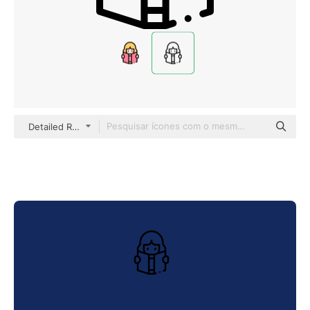
Detailed Rounded Lineal