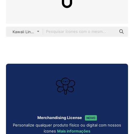
Kawaii Lineal
Merchandising License
NOVO
Personalize qualquer produto físico ou digital com nossos
ícones
Mais informações