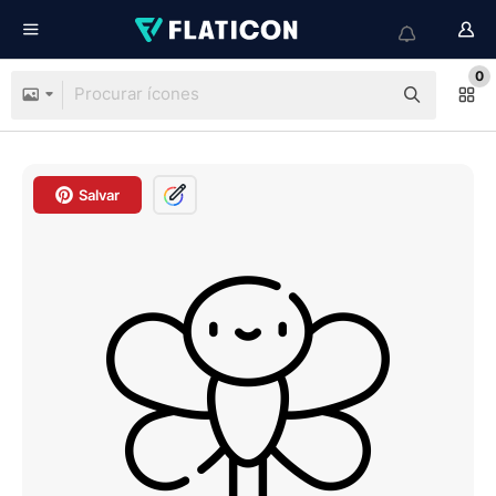
0
Salvar