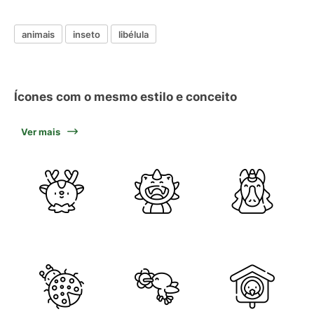
animais
inseto
libélula
Ícones com o mesmo estilo e conceito
Ver mais