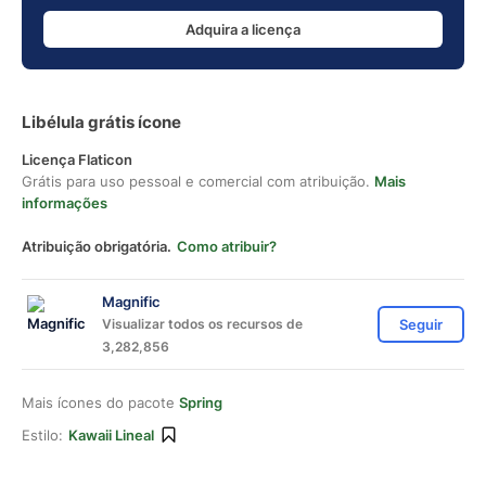
Adquira a licença
Libélula grátis ícone
Licença Flaticon
Grátis para uso pessoal e comercial com atribuição.
Mais
informações
Atribuição obrigatória.
Como atribuir?
Magnific
Visualizar todos os recursos de
Seguir
3,282,856
Mais ícones do pacote
Spring
Estilo:
Kawaii Lineal