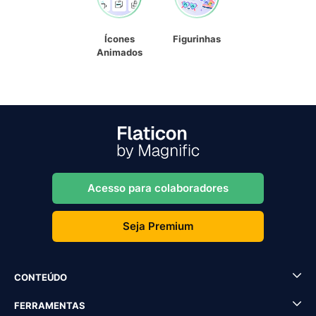
Ícones
Figurinhas
Animados
Acesso para colaboradores
Seja Premium
CONTEÚDO
FERRAMENTAS