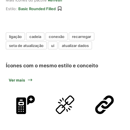
Mais ícones do pacote
Refresh
Estilo:
Basic Rounded Filled
ligação
cadeia
conexão
recarregar
seta de atualização
ui
atualizar dados
Ícones com o mesmo estilo e conceito
Ver mais