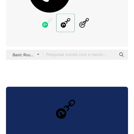
Basic Rounded Filled