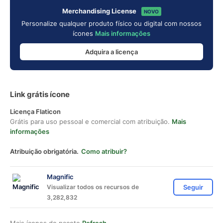
Merchandising License
NOVO
Personalize qualquer produto físico ou digital com nossos
ícones
Mais informações
Adquira a licença
Link grátis ícone
Licença Flaticon
Grátis para uso pessoal e comercial com atribuição.
Mais
informações
Atribuição obrigatória.
Como atribuir?
Magnific
Visualizar todos os recursos de
Seguir
3,282,832