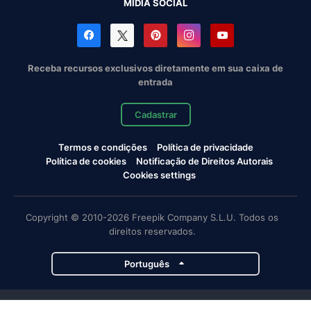
MÍDIA SOCIAL
Receba recursos exclusivos diretamente em sua caixa de
entrada
Cadastrar
Termos e condições
Política de privacidade
Política de cookies
Notificação de Direitos Autorais
Cookies settings
Copyright © 2010-2026 Freepik Company S.L.U. Todos os
direitos reservados.
Português
Projetos da Magnific